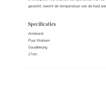
gewicht, neemt de temperatuur van de huid aan 
Specificaties
Armband
Puur titanium
Goudkleurig
17cm