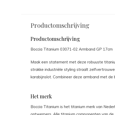
Productomschrijving
Productomschrijving
Boccia Titanium 03071-02 Armband GP 17cm
Maak een statement met deze robuuste titaniu
strakke industriële styling straalt zelfvertrou
karabijnslot. Combineer deze armband met de b
Het merk
Boccia Titanium is het titanium merk van Nederla
ontwerpers. Alle titanium componenten van de B