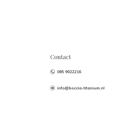
Contact
085 9022216
info@boccia-titanium.nl