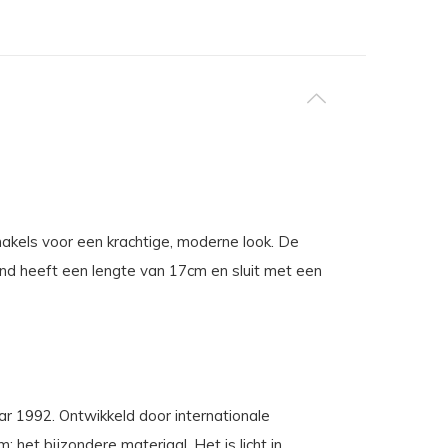
kels voor een krachtige, moderne look. De
band heeft een lengte van 17cm en sluit met een
aar 1992. Ontwikkeld door internationale
et bijzondere materiaal. Het is licht in