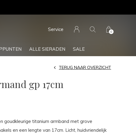
Service
0
PPUNTEN
ALLE SIERADEN
SALE
TERUG NAAR OVERZICHT
rmand gp 17cm
n goudkleurige titanium armband met grove
kels en een lengte van 17cm. Licht, huidvriendelijk