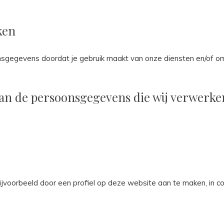
ken
nsgegevens doordat je gebruik maakt van onze diensten en/of omd
van de persoonsgegevens die wij verwerke
ijvoorbeeld door een profiel op deze website aan te maken, in c