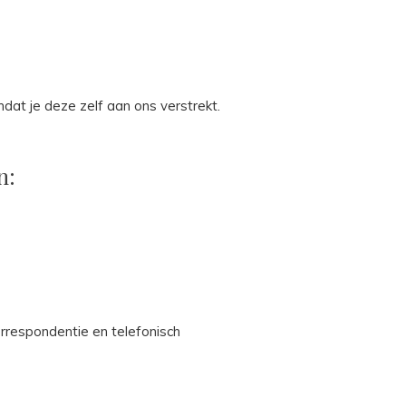
at je deze zelf aan ons verstrekt.
n:
orrespondentie en telefonisch