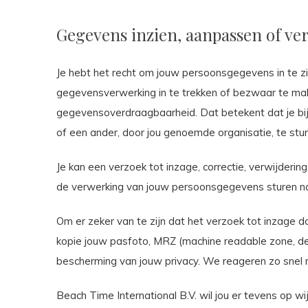
Gegevens inzien, aanpassen of ve
Je hebt het recht om jouw persoonsgegevens in te zi
gegevensverwerking in te trekken of bezwaar te mak
gegevensoverdraagbaarheid. Dat betekent dat je bij
of een ander, door jou genoemde organisatie, te stur
Je kan een verzoek tot inzage, correctie, verwijde
de verwerking van jouw persoonsgegevens sturen 
Om er zeker van te zijn dat het verzoek tot inzage d
kopie jouw pasfoto, MRZ (machine readable zone, 
bescherming van jouw privacy. We reageren zo snel m
Beach Time International B.V. wil jou er tevens op wi