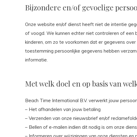
Bijzondere en/of gevoelige perso
Onze website en/of dienst heeft niet de intentie ge
of voogd. We kunnen echter niet controleren of een be
kinderen, om zo te voorkomen dat er gegevens over k
toestemming persoonlijke gegevens hebben verzamel
informatie.
Met welk doel en op basis van we
Beach Time International B.V. verwerkt jouw perso
– Het afhandelen van jouw betaling
– Verzenden van onze nieuwsbrief en/of reclamefold
– Bellen of e-mailen indien dit nodig is om onze dien
– Informeren over wijzigingen van onze diensten en 