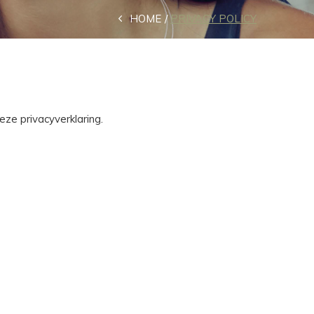
HOME
PRIVACY POLICY
ze privacyverklaring.