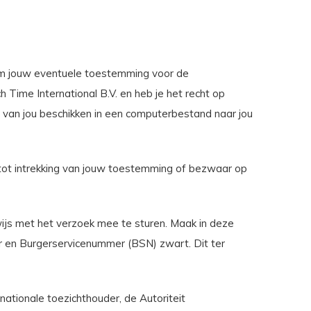
t om jouw eventuele toestemming voor de
ime International B.V. en heb je het recht op
 van jou beschikken in een computerbestand naar jou
 tot intrekking van jouw toestemming of bezwaar op
ewijs met het verzoek mee te sturen. Maak in deze
 en Burgerservicenummer (BSN) zwart. Dit ter
 nationale toezichthouder, de Autoriteit