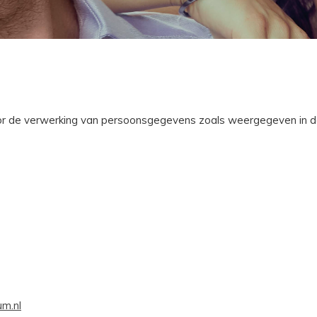
oor de verwerking van persoonsgegevens zoals weergegeven in de
um.nl