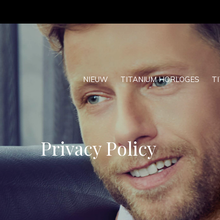
NIEUW
TITANIUM HORLOGES
T
Privacy Policy