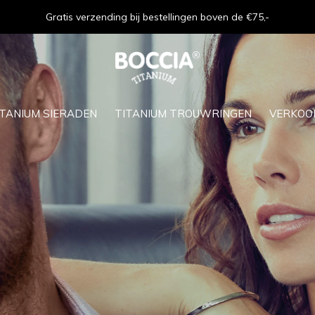
Gratis verzending bij bestellingen boven de €75,-
ITANIUM SIERADEN
TITANIUM TROUWRINGEN
VERKOO