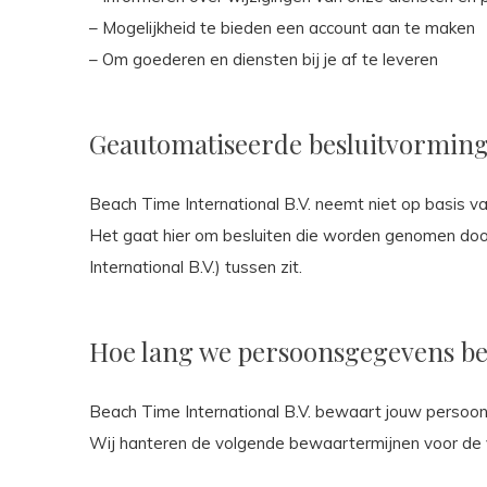
– Mogelijkheid te bieden een account aan te maken
– Om goederen en diensten bij je af te leveren
Geautomatiseerde besluitvormin
Beach Time International B.V. neemt niet op basis v
Het gaat hier om besluiten die worden genomen do
International B.V.) tussen zit.
Hoe lang we persoonsgegevens b
Beach Time International B.V. bewaart jouw persoon
Wij hanteren de volgende bewaartermijnen voor de