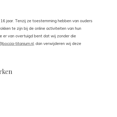
n 16 jaar. Tenzij ze toestemming hebben van ouders
ken te zijn bij de online activiteiten van hun
 er van overtuigd bent dat wij zonder die
@boccia-titanium.nl
, dan verwijderen wij deze
erken