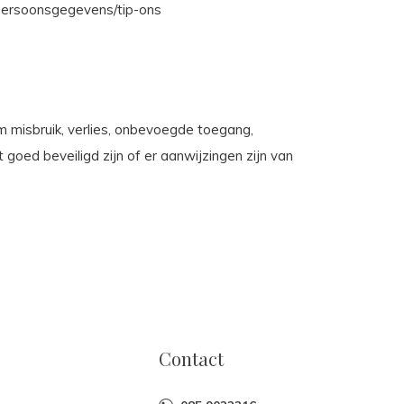
t-persoonsgegevens/tip-ons
misbruik, verlies, onbevoegde toegang,
oed beveiligd zijn of er aanwijzingen zijn van
Contact