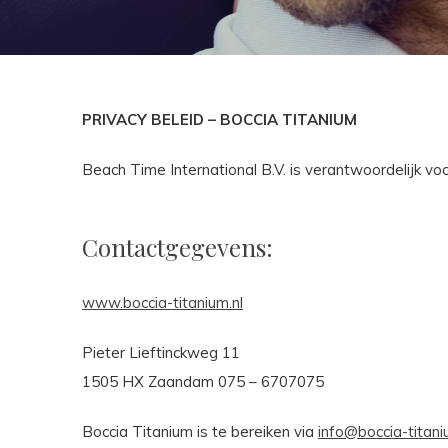
PRIVACY BELEID – BOCCIA TITANIUM
Beach Time International B.V. is verantwoordelijk v
Contactgegevens:
www.boccia-titanium.nl
Pieter Lieftinckweg 11
1505 HX Zaandam 075 – 6707075
Boccia Titanium is te bereiken via
info@boccia-titani