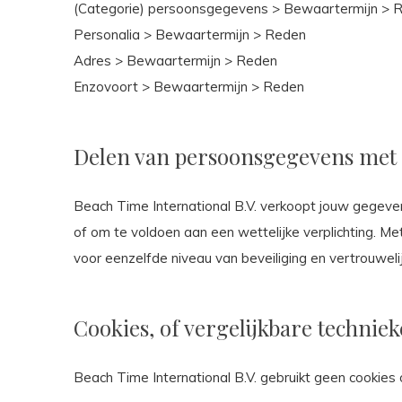
(Categorie) persoonsgegevens > Bewaartermijn > 
Personalia > Bewaartermijn > Reden
Adres > Bewaartermijn > Reden
Enzovoort > Bewaartermijn > Reden
Delen van persoonsgegevens met
Beach Time International B.V. verkoopt jouw gegevens
of om te voldoen aan een wettelijke verplichting. 
voor eenzelfde niveau van beveiliging en vertrouweli
Cookies, of vergelijkbare techniek
Beach Time International B.V. gebruikt geen cookies o