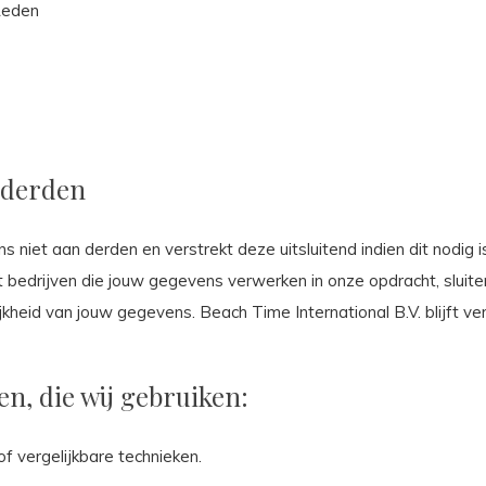
Reden
 derden
 niet aan derden en verstrekt deze uitsluitend indien dit nodig
Met bedrijven die jouw gegevens verwerken in onze opdracht, slu
jkheid van jouw gegevens. Beach Time International B.V. blijft v
en, die wij gebruiken:
f vergelijkbare technieken.