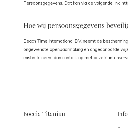
Persoonsgegevens. Dat kan via de volgende link: htt
Hoe wij persoonsgegevens beveil
Beach Time International B.V. neemt de beschermin
ongewenste openbaarmaking en ongeoorloofde wijzigin
misbruik, neem dan contact op met onze klantenservi
Boccia Titanium
Inf