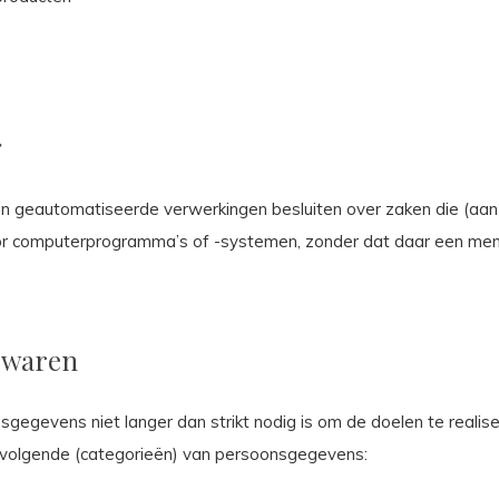
g
an geautomatiseerde verwerkingen besluiten over zaken die (aan
or computerprogramma’s of -systemen, zonder dat daar een me
ewaren
sgegevens niet langer dan strikt nodig is om de doelen te real
 volgende (categorieën) van persoonsgegevens: