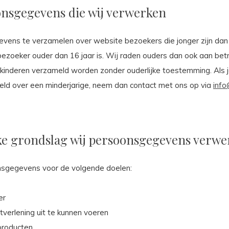
onsgegevens die wij verwerken
gevens te verzamelen over website bezoekers die jonger zijn da
zoeker ouder dan 16 jaar is. Wij raden ouders dan ook aan betrok
inderen verzameld worden zonder ouderlijke toestemming. Als je
d over een minderjarige, neem dan contact met ons op via
info
lke grondslag wij persoonsgegevens verw
onsgegevens voor de volgende doelen:
er
stverlening uit te kunnen voeren
producten