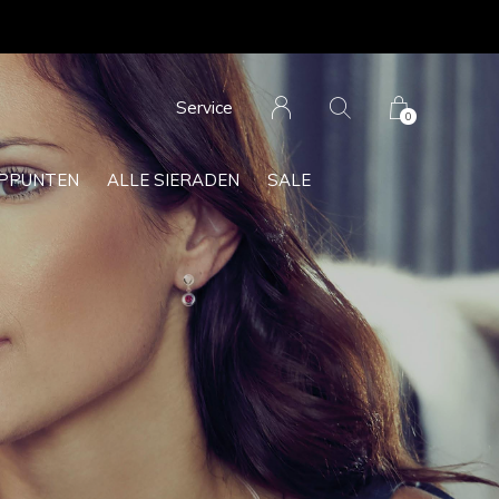
Service
0
PPUNTEN
ALLE SIERADEN
SALE