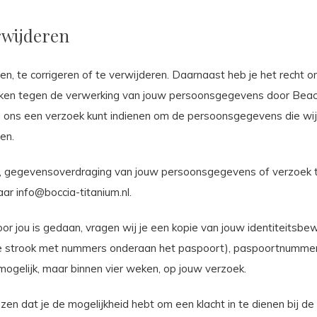
rwijderen
en, te corrigeren of te verwijderen. Daarnaast heb je het rech
en tegen de verwerking van jouw persoonsgegevens door Beach T
 ons een verzoek kunt indienen om de persoonsgegevens die wij
en.
ring, gegevensoverdraging van jouw persoonsgegevens of verzoek
naar
info@boccia-titanium.nl
.
oor jou is gedaan, vragen wij je een kopie van jouw identiteitsb
de strook met nummers onderaan het paspoort), paspoortnummer
ogelijk, maar binnen vier weken, op jouw verzoek.
jzen dat je de mogelijkheid hebt om een klacht in te dienen bij de