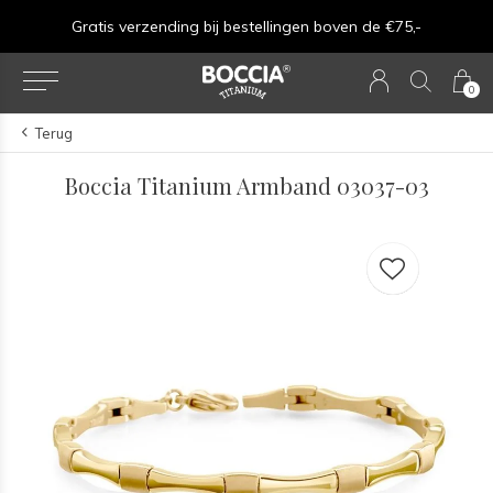
Gratis verzending bij bestellingen boven de €75,-
0
Terug
Boccia Titanium Armband 03037-03