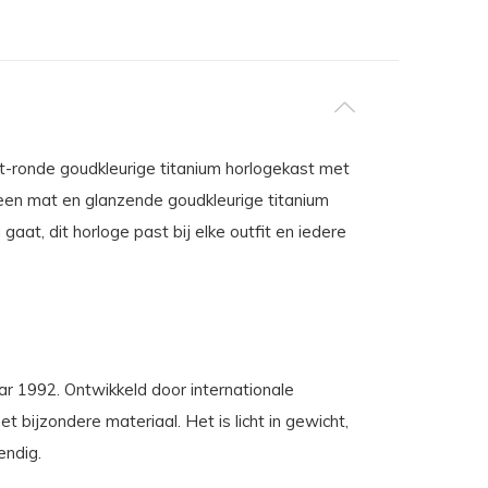
nt-ronde goudkleurige titanium horlogekast met
een mat en glanzende goudkleurige titanium
aat, dit horloge past bij elke outfit en iedere
aar 1992. Ontwikkeld door internationale
 bijzondere materiaal. Het is licht in gewicht,
endig.