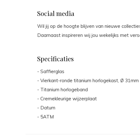
Social media
Wil jij op de hoogte blijven van nieuwe collect
Daarnaast inspireren wij jou wekelijks met vers
Specificaties
- Saffierglas
- Vierkant-ronde titanium horlogekast, Ø 31mm
- Titanium horlogeband
- Cremekleurige wijzerplaat
- Datum
- 5ATM