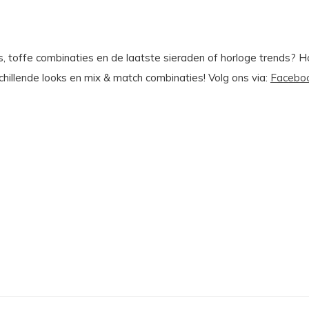
ies, toffe combinaties en de laatste sieraden of horloge trends? 
chillende looks en mix & match combinaties!
Volg ons via:
Facebo