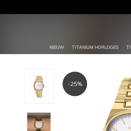
NIEUW
TITANIUM HORLOGES
T
-25%