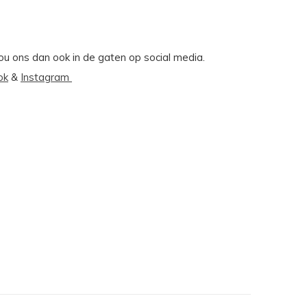
Hou ons dan ook in de gaten op social media.
ok
&
Instagram