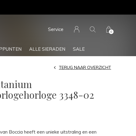
Service
0
PPUNTEN
ALLE SIERADEN
SALE
TERUG NAAR OVERZICHT
itanium
rlogehorloge 3348-02
an Boccia heeft een unieke uitstraling en een