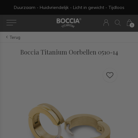
Duurzaam - Huidvriendelijk - Licht in gewicht - Tijdloos
0
Terug
Boccia Titanium Oorbellen 0510-14