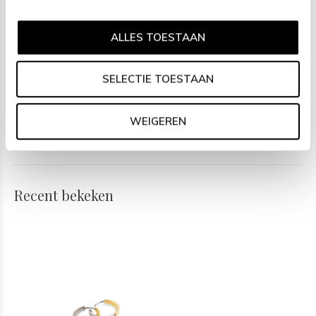
SPECIFICATIES
- Oorringen
ALLES TOESTAAN
- Puur titanium
SELECTIE TOESTAAN
- Bicolor
WEIGEREN
- 14,5mm
Recent bekeken