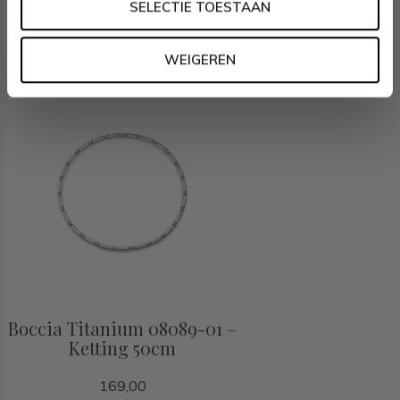
SELECTIE TOESTAAN
Recent bekeken
WEIGEREN
Boccia Titanium 08089-01 –
Ketting 50cm
169,00