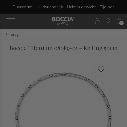
Duurzaam - Huidvriendelijk - Licht in gewicht - Tijdloos
0
Terug
Boccia Titanium 08089-01 – Ketting 50cm