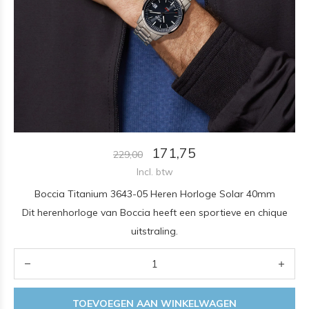
171,75
229,00
Incl. btw
Boccia Titanium 3643-05 Heren Horloge Solar 40mm
Dit herenhorloge van Boccia heeft een sportieve en chique
uitstraling.
TOEVOEGEN AAN WINKELWAGEN