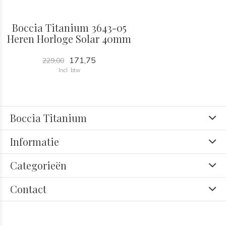
Boccia Titanium 3643-05
Heren Horloge Solar 40mm
171,75
229,00
Incl. btw
Boccia Titanium
Informatie
Categorieën
Contact