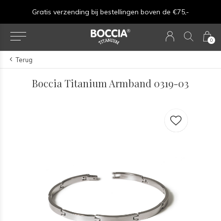
Gratis verzending bij bestellingen boven de €75,-
0
Terug
Boccia Titanium Armband 0319-03