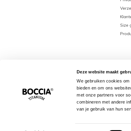
Verze
Klant
Size 
Produ
Deze website maakt gebru
We gebruiken cookies om c
bieden en om ons websitev
met onze partners voor so
combineren met andere info
van je gebruik van hun ser