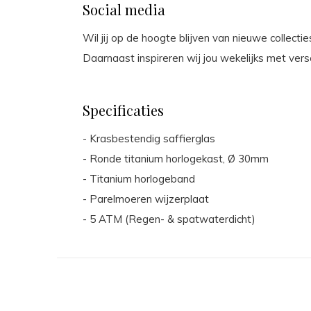
Social media
Wil jij op de hoogte blijven van nieuwe collect
Daarnaast inspireren wij jou wekelijks met vers
Specificaties
- Krasbestendig saffierglas
- Ronde titanium horlogekast, Ø 30mm
- Titanium horlogeband
- Parelmoeren wijzerplaat
- 5 ATM (Regen- & spatwaterdicht)