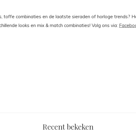
ies, toffe combinaties en de laatste sieraden of horloge trends? 
chillende looks en mix & match combinaties!
Volg ons via:
Facebo
Recent bekeken