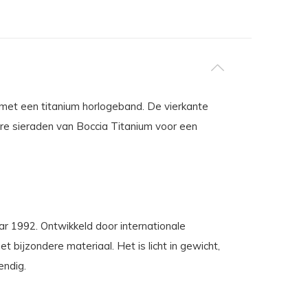
 met een titanium horlogeband. De vierkante
re sieraden van Boccia Titanium voor een
aar 1992. Ontwikkeld door internationale
 bijzondere materiaal. Het is licht in gewicht,
endig.