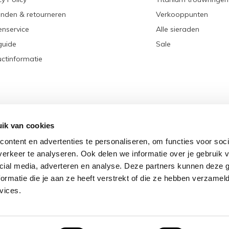
nden & retourneren
Verkooppunten
enservice
Alle sieraden
guide
Sale
ctinformatie
ik van cookies
ontent en advertenties te personaliseren, om functies voor soci
erkeer te analyseren. Ook delen we informatie over je gebruik v
cial media, adverteren en analyse. Deze partners kunnen deze
rmatie die je aan ze heeft verstrekt of die ze hebben verzamel
© Copyright
2026
- Theme RePos - Theme By
DMWS
x
Plus+
-
RSS-feed
vices.