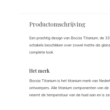
Productomschrijving
Een prachtig design van Boccia Titanium, de 3
schakels beschikken over zowel matte als glan
complete look.
Het merk
Boccia Titanium is het titanium merk van Nederla
ontwerpers. Alle titanium componenten van de Bo
neemt de temperatuur van de huid aan en is zee