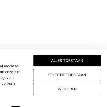
ALLES TOESTAAN
al media te
an onze site
SELECTIE TOESTAAN
 gegevens
d op basis
WEIGEREN