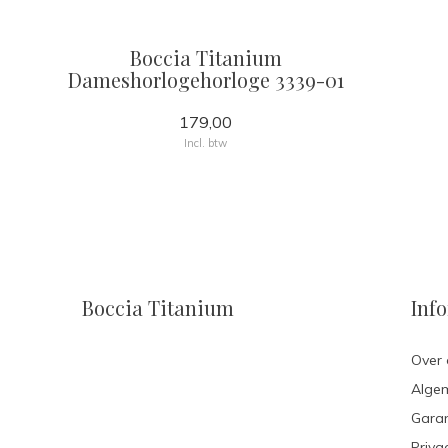
Boccia Titanium
Dameshorlogehorloge 3339-01
179,00
Incl. btw
Boccia Titanium
Inf
Over 
Alge
Garan
Priva