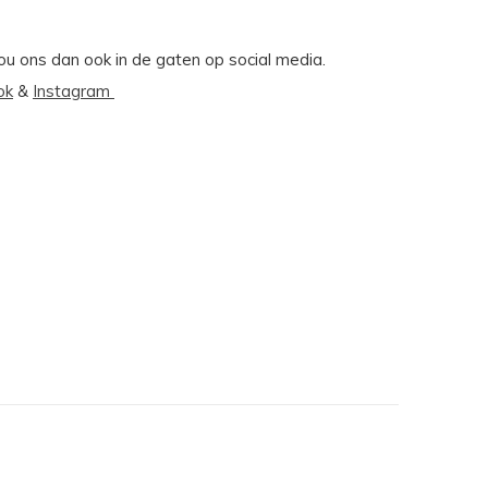
Hou ons dan ook in de gaten op social media.
ok
&
Instagram