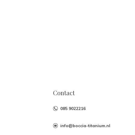
Contact
085 9022216
info@boccia-titanium.nl