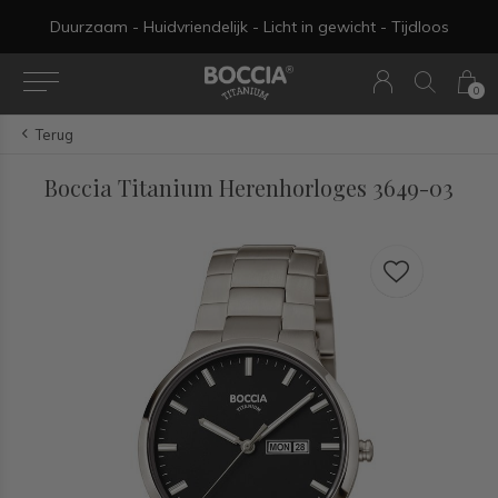
Duurzaam - Huidvriendelijk - Licht in gewicht - Tijdloos
0
Terug
Boccia Titanium Herenhorloges 3649-03