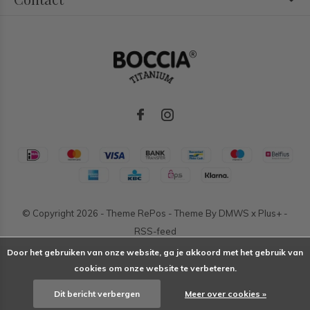
© Copyright
2026
- Theme RePos - Theme By
DMWS
x
Plus+
-
RSS-feed
Door het gebruiken van onze website, ga je akkoord met het gebruik van
cookies om onze website te verbeteren.
Dit bericht verbergen
Meer over cookies »