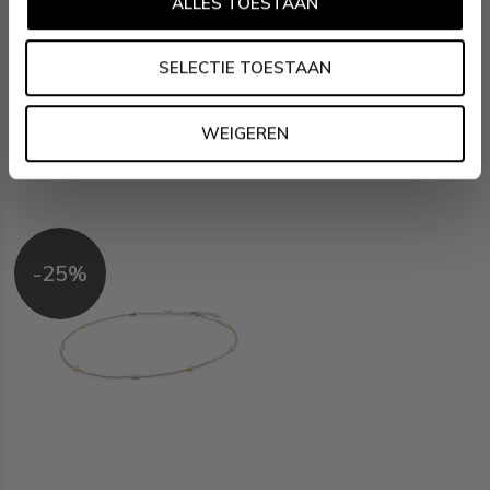
ALLES TOESTAAN
ons dan ook in de gaten op social media. Daarnaast
inspireren wij jou wekelijks met verschillende looks en mix &
SELECTIE TOESTAAN
match combinaties! Volg ons via:
Facebook &
Instagram
WEIGEREN
Recent bekeken
-25%