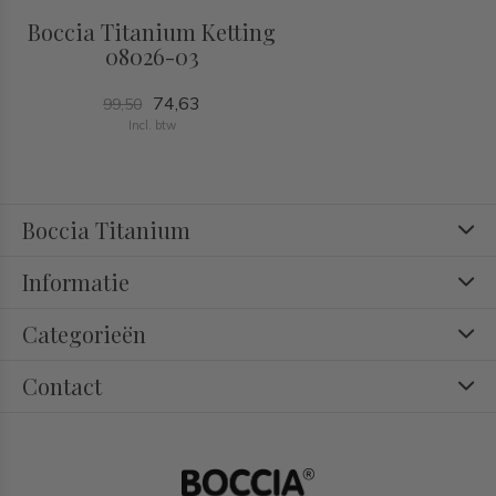
Boccia Titanium Ketting
08026-03
74,63
99,50
Incl. btw
Boccia Titanium
Informatie
Categorieën
Contact