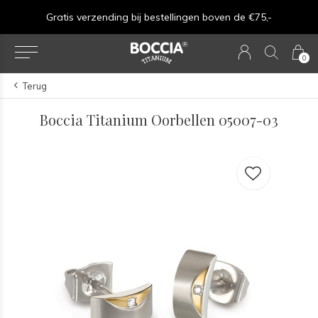
Gratis verzending bij bestellingen boven de €75,-
0
Terug
Boccia Titanium Oorbellen 05007-03