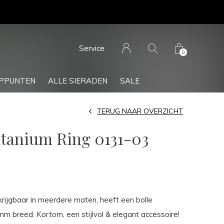
Service
0
PPUNTEN
ALLE SIERADEN
SALE
TERUG NAAR OVERZICHT
itanium Ring 0131-03
rijgbaar in meerdere maten, heeft een bolle
mm breed. Kortom, een stijlvol & elegant accessoire!