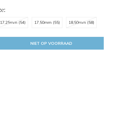
e:
17,25mm (54)
17,50mm (55)
18,50mm (58)
NIET OP VOORRAAD