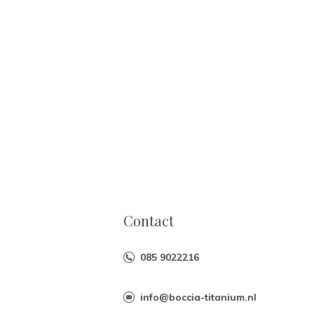
Contact
085 9022216
info@boccia-titanium.nl