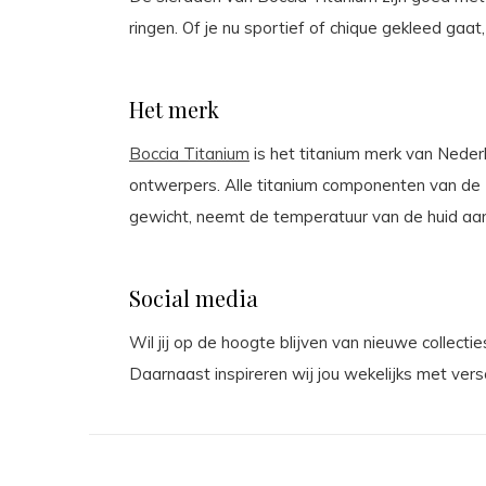
ringen. Of je nu sportief of chique gekleed gaat,
Het merk
Boccia Titanium
is het titanium merk van Nederla
ontwerpers. Alle titanium componenten van de B
Sc
gewicht, neemt de temperatuur van de huid aan 
N
Social media
Wil jij op de hoogte blijven van nieuwe collect
Daarnaast inspireren wij jou wekelijks met vers