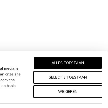
ALLES TOESTAAN
al media te
an onze site
SELECTIE TOESTAAN
 gegevens
d op basis
WEIGEREN