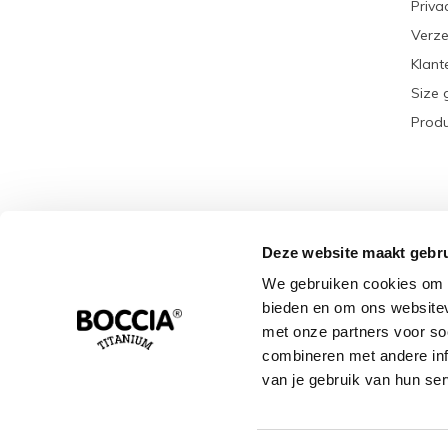
Priva
Verze
Klant
Size 
Produ
Deze website maakt gebru
We gebruiken cookies om c
bieden en om ons websitev
met onze partners voor so
combineren met andere info
van je gebruik van hun ser