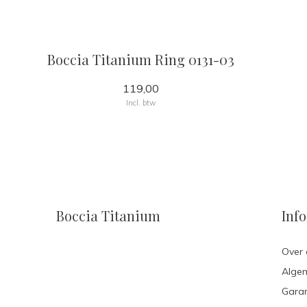
Boccia Titanium Ring 0131-03
119,00
Incl. btw
Boccia Titanium
Inf
Over 
Alge
Garan