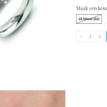
Maak een keuz
16,50mm (52)