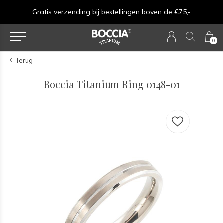
Gratis verzending bij bestellingen boven de €75,-
0
Terug
Boccia Titanium Ring 0148-01