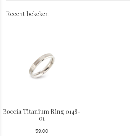
Recent bekeken
Boccia Titanium Ring 0148-
01
59,00