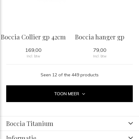
Boccia Collier gp 42cm
Boccia hanger gp
169,00
79,00
Incl. btw
Incl. btw
Seen 12 of the 449 products
TOON MEER
Boccia Titanium
Informatie