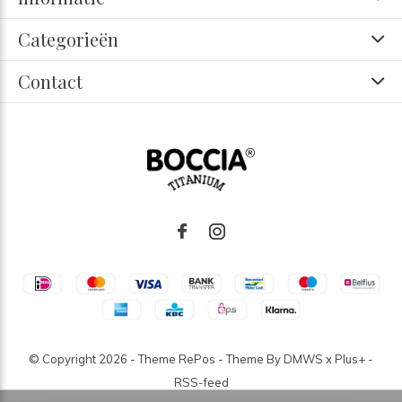
Categorieën
Contact
© Copyright
2026
- Theme RePos - Theme By
DMWS
x
Plus+
-
RSS-feed