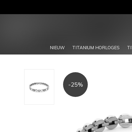
NIEUW
TITANIUM HORLOGES
T
-25%