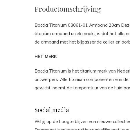
Productomschrijving
Boccia Titanium 03061-01 Armband 20cm Deze u
titanium armband uniek maakt, is dat het allem
de armband met het bijpassende collier en oorb
HET MERK
Boccia Titanium is het titanium merk van Nederla
ontwerpers. Alle titanium componenten van de B
gewicht, neemt de temperatuur van de huid aan 
Social media
Wil jij op de hoogte blijven van nieuwe collect
Daarnaast inspireren wij jou wekelijks met vers