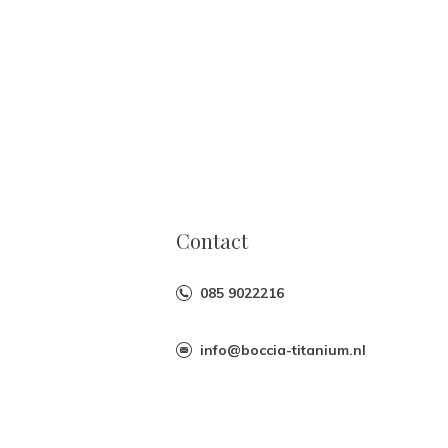
Contact
085 9022216
info@boccia-titanium.nl