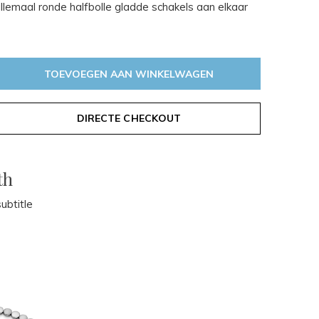
allemaal ronde halfbolle gladde schakels aan elkaar
TOEVOEGEN AAN WINKELWAGEN
DIRECTE CHECKOUT
th
ubtitle