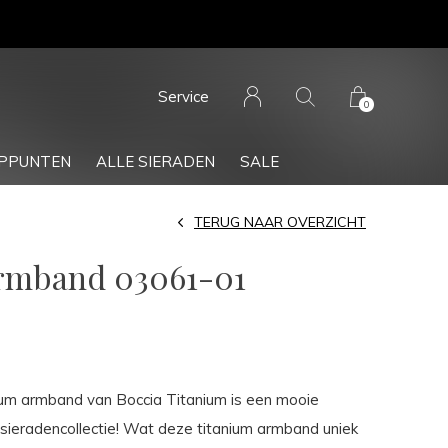
Service
0
PPUNTEN
ALLE SIERADEN
SALE
TERUG NAAR OVERZICHT
Armband 03061-01
ium armband van Boccia Titanium is een mooie
sieradencollectie! Wat deze titanium armband uniek