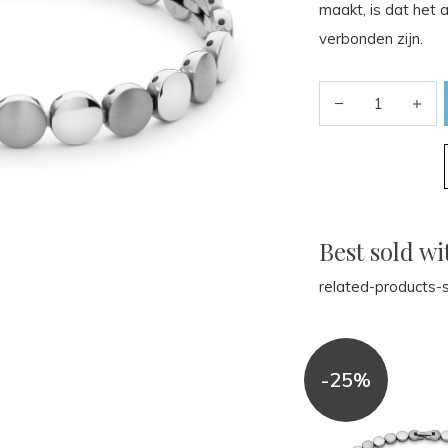
maakt, is dat het 
verbonden zijn.
Best sold wi
related-products-s
-25%