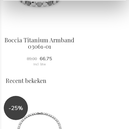
Boccia Titanium Armband
03061-01
66,75
89,00
Incl. btw
Recent bekeken
-25%