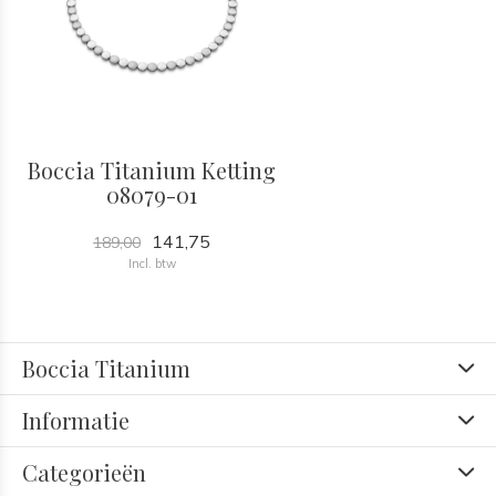
Boccia Titanium Ketting
08079-01
141,75
189,00
Incl. btw
Boccia Titanium
Informatie
Categorieën